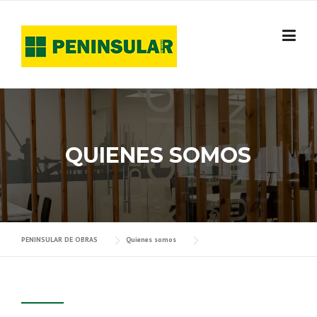
Skip
to
content
QUIENES SOMOS
PENINSULAR DE OBRAS
Quienes somos