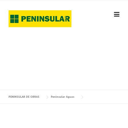
Skip
to
content
PENINSULAR AGUAS
PENINSULAR DE OBRAS
Peninsular Aguas